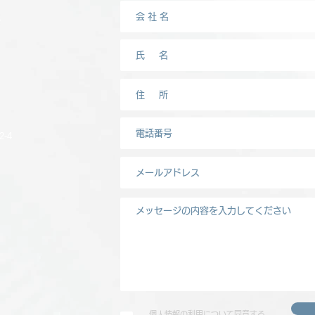
-4
個人情報の利用について同意する