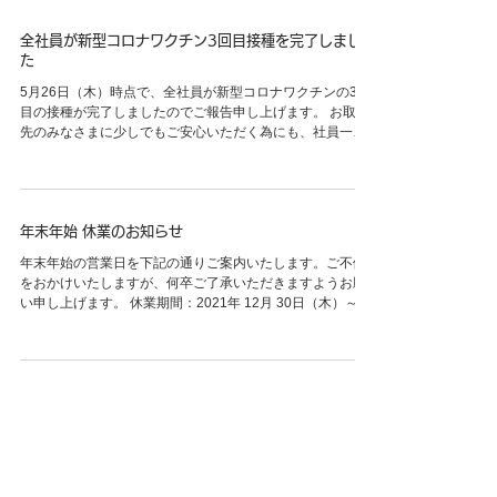
全社員が新型コロナワクチン3回目接種を完了しまし
た
5月26日（木）時点で、全社員が新型コロナワクチンの3回
目の接種が完了しましたのでご報告申し上げます。 お取引
先のみなさまに少しでもご安心いただく為にも、社員一
同、油断することなく引き続き感染防止に努めて参りま
す。
年末年始 休業のお知らせ
年末年始の営業日を下記の通りご案内いたします。ご不便
をおかけいたしますが、何卒ご了承いただきますようお願
い申し上げます。 休業期間：2021年 12月 30日（木）～
2022年 1月 4日（火）