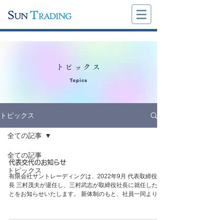
トピックス
Topics
トピックス
全ての記事
全ての記事
代表交代のお知らせ
トピックス
有限会社サントレーディングは、2022年9月 代表取締役社
長 三村茂夫が退任し、三村武志が取締役社長に就任したこ
とをお知らせいたします。 新体制のもと、社員一同より一
層の努力をいたす所存でございますので、今後とも変わら
ぬご支援、...